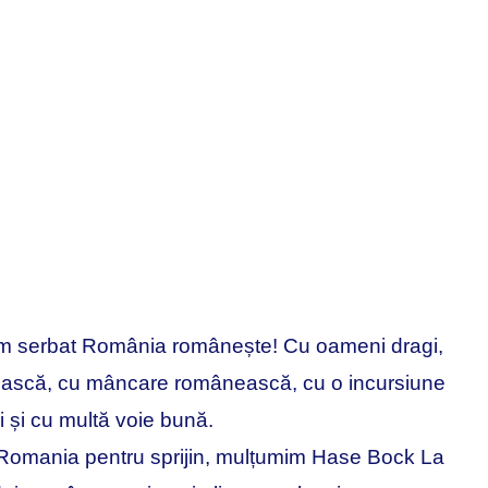
m serbat România românește! Cu oameni dragi,
ască, cu mâncare românească, cu o incursiune
ri și cu multă voie bună.
Romania
pentru sprijin, mulțumim Hase Bock La