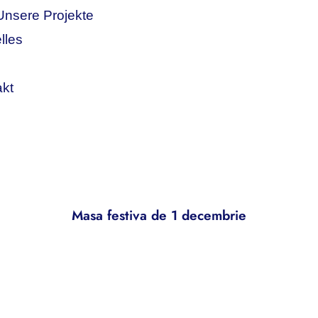
Unsere Projekte
lles
akt
Masa festiva de 1 decembrie