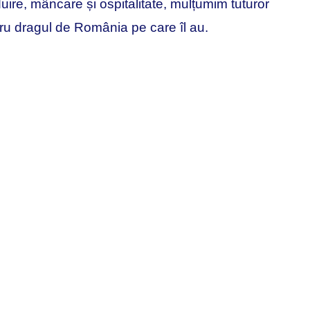
uire, mâncare și ospitalitate, mulțumim tuturor
ntru dragul de România pe care îl au.