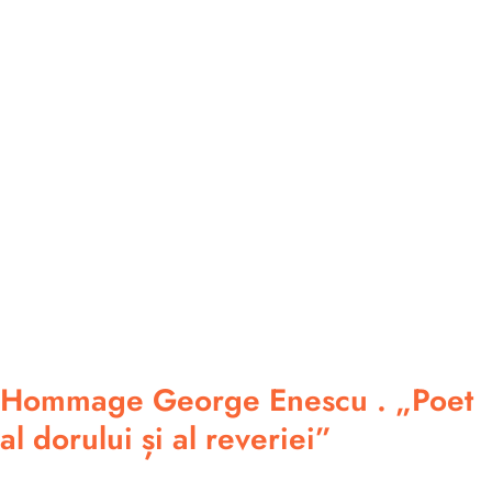
Hommage George Enescu . „Poet
al dorului și al reveriei”