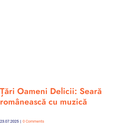
Țări Oameni Delicii: Seară
românească cu muzică
23.07.2025
|
0 Comments