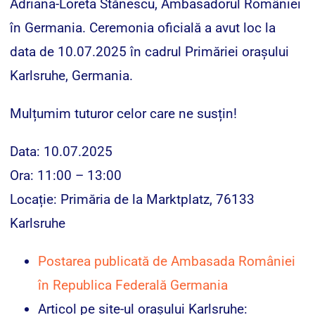
Adriana-Loreta Stănescu, Ambasadorul României
în Germania. Ceremonia oficială a avut loc la
data de 10.07.2025 în cadrul Primăriei orașului
Karlsruhe, Germania.
Mulțumim tuturor celor care ne susțin!
Data: 10.07.2025
Ora: 11:00 – 13:00
Locație: Primăria de la Marktplatz, 76133
Karlsruhe
Postarea publicată de Ambasada României
în Republica Federală Germania
Articol pe site-ul orașului Karlsruhe: