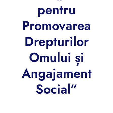
pentru
Promovarea
Drepturilor
Omului și
Angajament
Social”