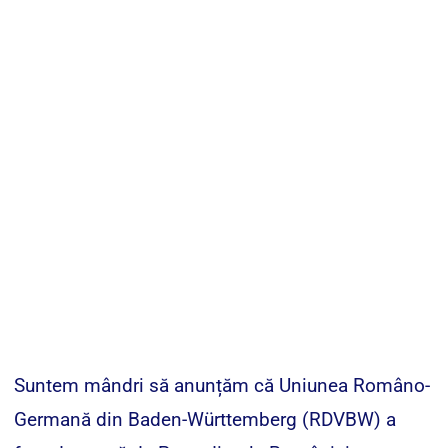
Suntem mândri să anunțăm că Uniunea Româno-
Germană din Baden-Württemberg (RDVBW) a