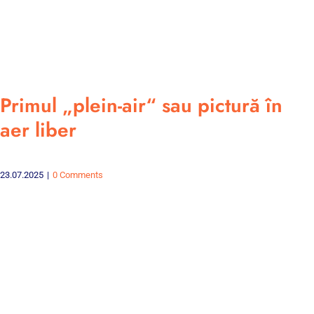
Primul „plein-air“ sau pictură în
aer liber
23.07.2025
|
0 Comments