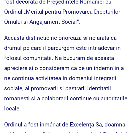
fost decorată de Președintele României cu
Ordinul „Meritul pentru Promovarea Drepturilor
Omului și Angajament Social”.
Aceasta distinctie ne onoreaza si ne arata ca
drumul pe care il parcurgem este intr-adevar in
folosul comunitatii. Ne bucuram de aceasta
apreciere si o consideram ca pe un indemn in a
ne continua activitatea in domeniul integrarii
sociale, al promovarii si pastrarii identitatii
romanesti si a colaborarii continue cu autoritatile
locale.
Ordinul a fost înmânat de Excelența Sa, doamna