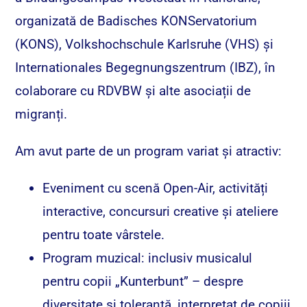
organizată de Badisches KONServatorium
(KONS), Volkshochschule Karlsruhe (VHS) și
Internationales Begegnungszentrum (IBZ), în
colaborare cu RDVBW și alte asociații de
migranți.
Am avut parte de un program variat și atractiv:
Eveniment cu scenă Open-Air, activități
interactive, concursuri creative și ateliere
pentru toate vârstele.
Program muzical: inclusiv musicalul
pentru copii „Kunterbunt” – despre
diversitate și toleranță, interpretat de copiii