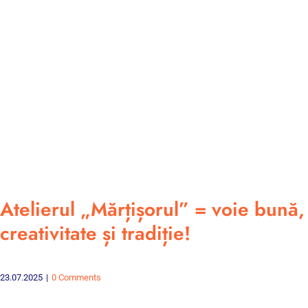
Atelierul „Mărțișorul” = voie bună,
creativitate și tradiție!
23.07.2025
|
0 Comments