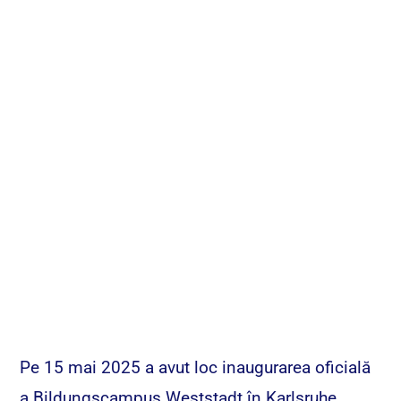
Pe 15 mai 2025 a avut loc inaugurarea oficială
a Bildungscampus Weststadt în Karlsruhe,