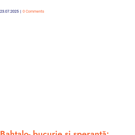
23.07.2025
|
0 Comments
Bahtalo- bucurie și speranță: