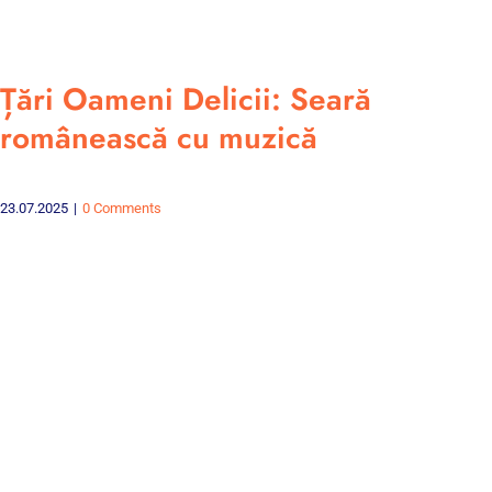
Țări Oameni Delicii: Seară
românească cu muzică
23.07.2025
|
0 Comments