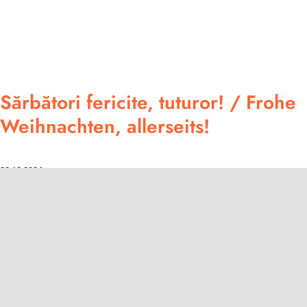
Sărbători fericite, tuturor! / Frohe
Weihnachten, allerseits!
20.12.2024