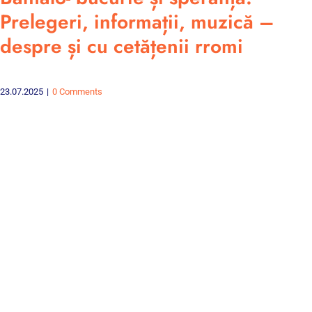
Prelegeri, informații, muzică –
despre și cu cetățenii rromi
23.07.2025
|
0 Comments