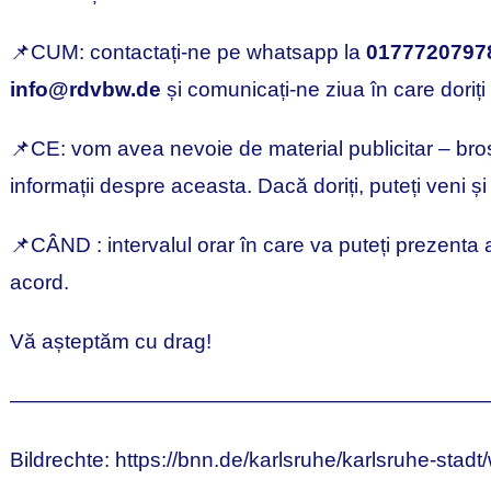
📌CUM: contactați-ne pe whatsapp la
0177720797
info@rdvbw.de
și comunicați-ne ziua în care doriți
📌CE: vom avea nevoie de material publicitar – broșur
informații despre aceasta. Dacă doriți, puteți veni și
📌CÂND : intervalul orar în care va puteți prezenta 
acord.
Vă așteptăm cu drag!
———————————————————————
Bildrechte: https://bnn.de/karlsruhe/karlsruhe-stad