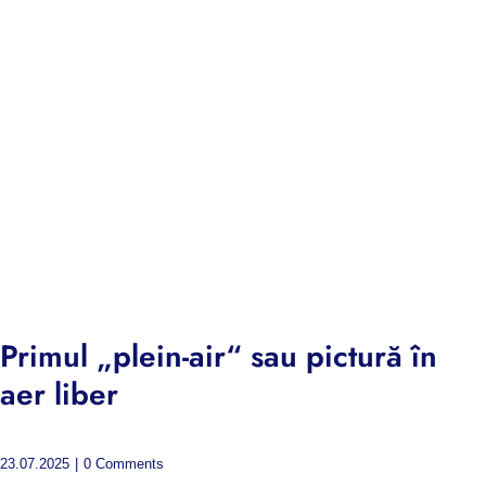
Primul „plein-air“ sau pictură în
aer liber
23.07.2025
|
0 Comments