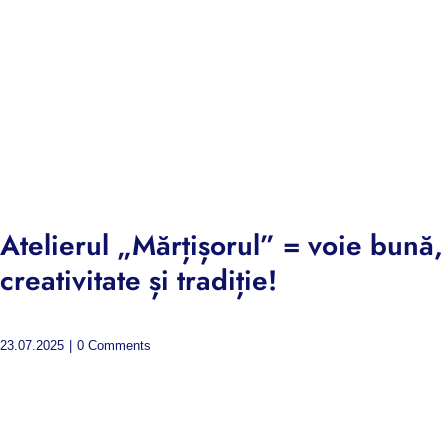
Atelierul „Mărțișorul” = voie bună,
creativitate și tradiție!
23.07.2025
|
0 Comments