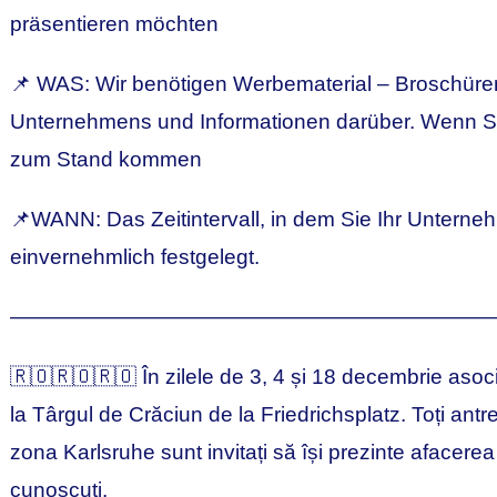
präsentieren möchten
📌 WAS: Wir benötigen Werbematerial – Broschüren
Unternehmens und Informationen darüber. Wenn S
zum Stand kommen
📌WANN: Das Zeitintervall, in dem Sie Ihr Unterne
einvernehmlich festgelegt.
———————————————————————
🇷🇴🇷🇴🇷🇴 În zilele de 3, 4 și 18 decembrie asoc
la Târgul de Crăciun de la Friedrichsplatz. Toți antr
zona Karlsruhe sunt invitați să își prezinte afacerea
cunoscuți.