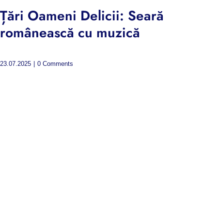
Țări Oameni Delicii: Seară
românească cu muzică
23.07.2025
|
0 Comments