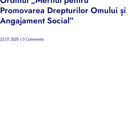
Ordinul „Meritul pentru
Promovarea Drepturilor Omului și
Angajament Social”
23.07.2025
|
0 Comments