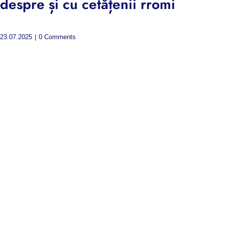
despre și cu cetățenii rromi
23.07.2025
|
0 Comments