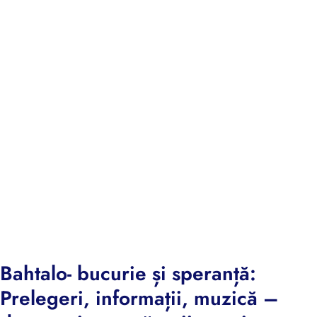
Bahtalo- bucurie și speranță:
Prelegeri, informații, muzică –