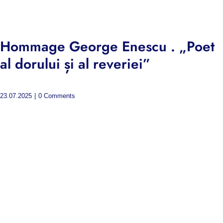
Hommage George Enescu . „Poet
al dorului și al reveriei”
23.07.2025
|
0 Comments