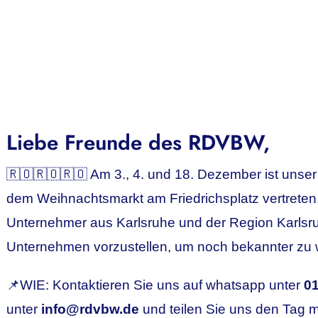
Liebe Freunde des RDVBW,
🇷🇴🇷🇴🇷🇴 Am 3., 4. und 18. Dezember ist unser
dem Weihnachtsmarkt am Friedrichsplatz vertreten
Unternehmer aus Karlsruhe und der Region Karlsru
Unternehmen vorzustellen, um noch bekannter zu 
📌WIE: Kontaktieren Sie uns auf whatsapp unter
0
unter
info@rdvbw.de
und teilen Sie uns den Tag m