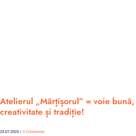
Atelierul „Mărțișorul” = voie bună,
creativitate și tradiție!
23.07.2025
|
0 Comments