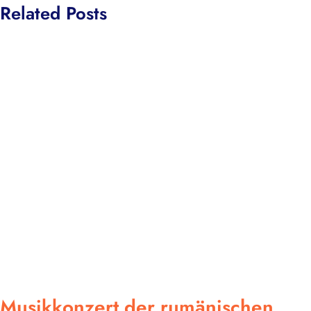
Related Posts
Musikkonzert der rumänischen