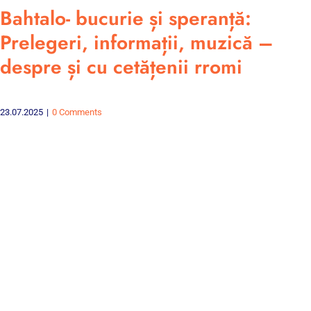
Bahtalo- bucurie și speranță:
Prelegeri, informații, muzică –
despre și cu cetățenii rromi
23.07.2025
|
0 Comments