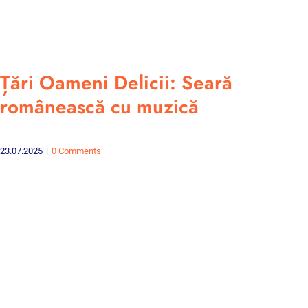
Țări Oameni Delicii: Seară
românească cu muzică
23.07.2025
|
0 Comments