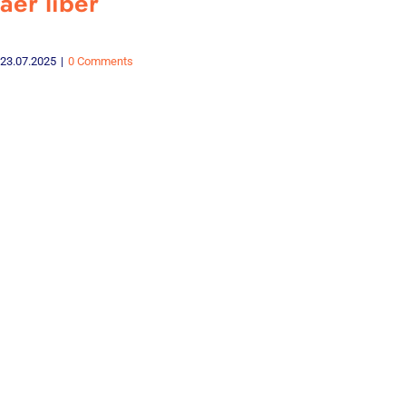
aer liber
23.07.2025
|
0 Comments