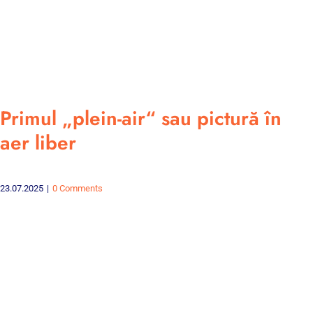
Primul „plein-air“ sau pictură în
aer liber
23.07.2025
|
0 Comments