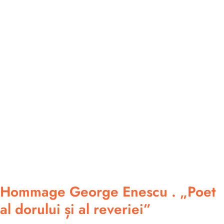
Hommage George Enescu . „Poet
al dorului și al reveriei”