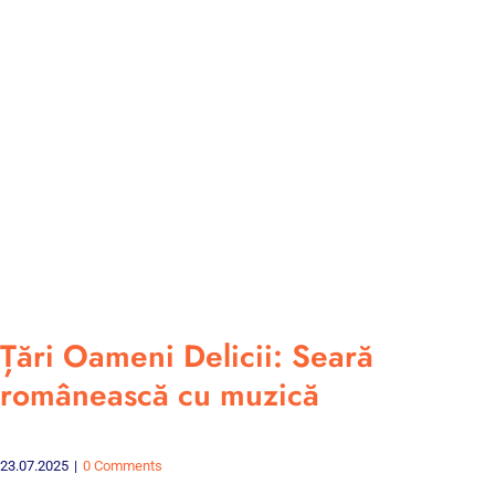
Țări Oameni Delicii: Seară
românească cu muzică
23.07.2025
|
0 Comments