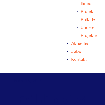
Ilinca
Projekt
Pallady
Unsere
Projekte
Aktuelles
Jobs
Kontakt
März 18, 2019
Frühlingsfest