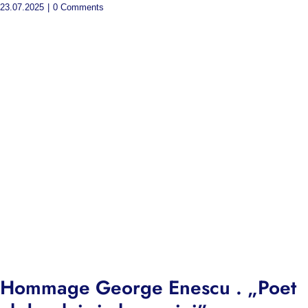
23.07.2025
|
0 Comments
Hommage George Enescu . „Poet