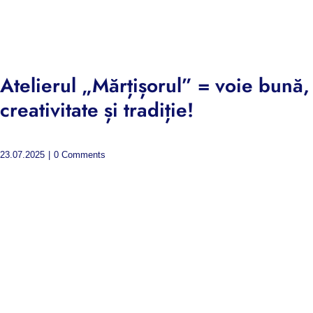
Atelierul „Mărțișorul” = voie bună,
creativitate și tradiție!
23.07.2025
|
0 Comments