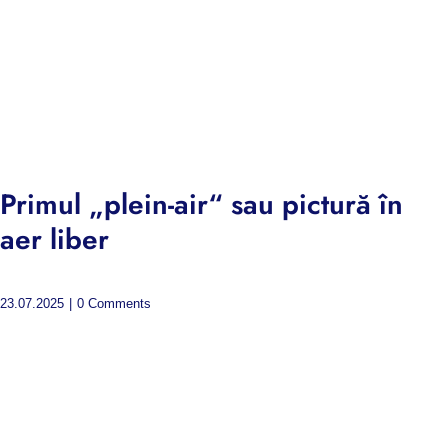
Primul „plein-air“ sau pictură în
aer liber
23.07.2025
|
0 Comments