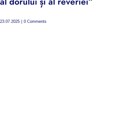
al dorului și al reveriei”
23.07.2025
|
0 Comments