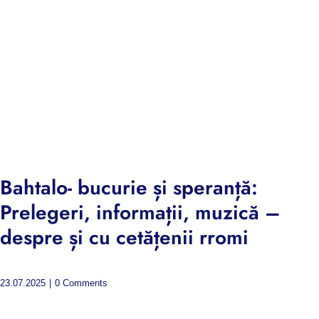
Bahtalo- bucurie și speranță:
Prelegeri, informații, muzică –
despre și cu cetățenii rromi
23.07.2025
|
0 Comments