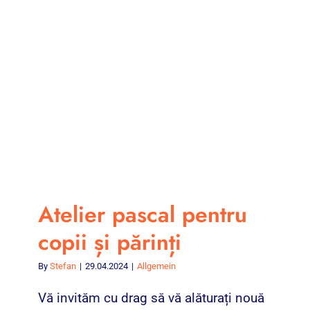
Atelier pascal pentru
copii și părinți
By
Stefan
|
29.04.2024
|
Allgemein
Vă invităm cu drag să vă alăturați nouă