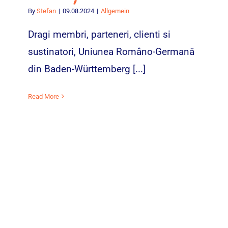
By
Stefan
|
09.08.2024
|
Allgemein
Dragi membri, parteneri, clienti si
sustinatori, Uniunea Româno-Germană
din Baden-Württemberg [...]
Read More