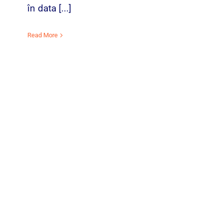
în data [...]
Read More