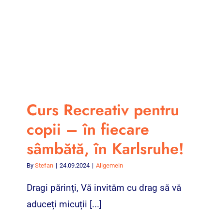
Curs Recreativ pentru
copii – în fiecare
sâmbătă, în Karlsruhe!
By
Stefan
|
24.09.2024
|
Allgemein
Dragi părinți, Vă invităm cu drag să vă
aduceți micuții [...]