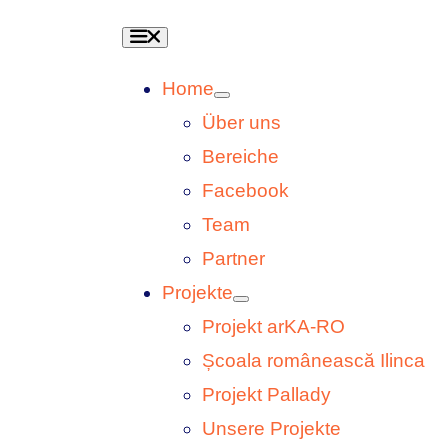
Toggle
Navigation
Home
Über uns
Bereiche
Facebook
Team
Partner
Projekte
Projekt arKA-RO
Școala românească Ilinca
Projekt Pallady
Unsere Projekte