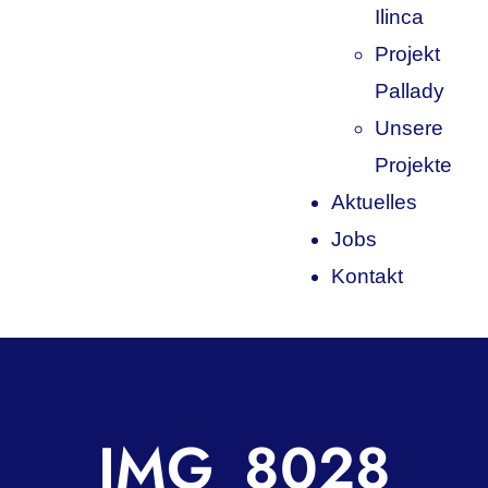
Ilinca
Projekt
Pallady
Unsere
Projekte
Aktuelles
Jobs
Kontakt
IMG_8028