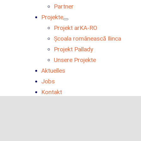
Partner
Projekte
Projekt arKA-RO
Școala românească Ilinca
Projekt Pallady
Unsere Projekte
Aktuelles
Jobs
Kontakt
Übersetzungen
umänisch-Deutsche Vereinigung in Baden-Württemberg e. V