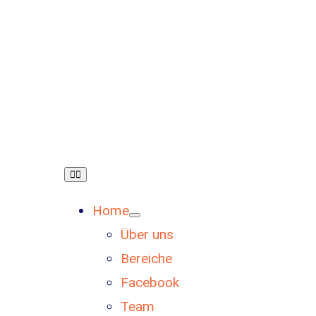
Toggle
Navigation
Home
Über uns
Bereiche
Facebook
Team